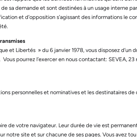
t de sa demande et sont destinées à un usage interne pa
ication et d’opposition s’agissant des informations le conc
été.
 transmises
que et Libertés » du 6 janvier 1978, vous disposez d’un dr
 Vous pourrez l’exercer en nous contactant: SEVEA, 23 r
ions personnelles et nominatives et les destinataires de 
ire de votre navigateur. Leur durée de vie est permanente
s sur notre site et sur chacune de ses pages. Vous avez to