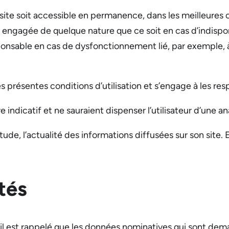
ite soit accessible en permanence, dans les meilleures c
é engagée de quelque nature que ce soit en cas d’indispon
ponsable en cas de dysfonctionnement lié, par exemple, 
es présentes conditions d’utilisation et s’engage à les res
re indicatif et ne sauraient dispenser l’utilisateur d’une
ude, l’actualité des informations diffusées sur son site. 
tés
, il est rappelé que les données nominatives qui sont deman