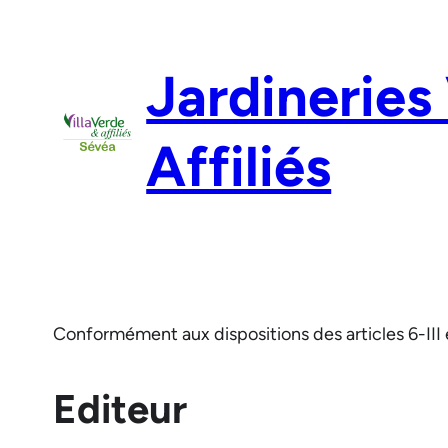
Aller
au
Jardineries
contenu
Affiliés
Conformément aux dispositions des articles 6-III 
Editeur