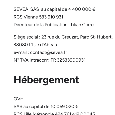
SEVEA SAS au capital de 4 400 000 €
RCS Vienne 533 910 931
Directeur de la Publication : Lilian Corre
Siège social : 23 rue du Creuzat, Parc St-Hubert,
38080 L’Isle d’Abeau
e-mail : contact@sevea.fr
N° TVA Intracom: FR 32533900931
Hébergement
OVH
SAS au capital de 10 069 020 €
RCS Lille Métropole 424 761 419 00045