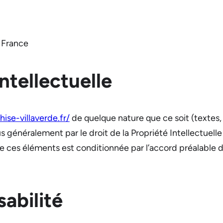
– France
Intellectuelle
hise-villaverde.fr/
de quelque nature que ce soit (textes,
s généralement par le droit de la Propriété Intellectuelle (
n de ces éléments est conditionnée par l’accord préalable 
abilité