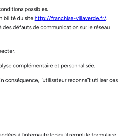
onditions possibles.
ibilité du site
http://franchise-villaverde.fr/
.
à des défauts de communication sur le réseau
pecter.
 analyse complémentaire et personnalisée.
En conséquence, l’utilisateur reconnaît utiliser ces
dées à l’internaute lorsqu’il rempli le formulaire