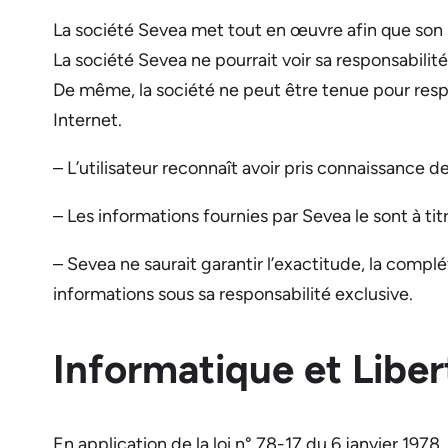
La société Sevea met tout en œuvre afin que son s
La société Sevea ne pourrait voir sa responsabilit
De même, la société ne peut être tenue pour res
Internet.
– L’utilisateur reconnaît avoir pris connaissance d
– Les informations fournies par Sevea le sont à tit
– Sevea ne saurait garantir l’exactitude, la complét
informations sous sa responsabilité exclusive.
Informatique et Liber
En application de la loi n° 78-17 du 6 janvier 1978