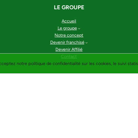
LE GROUPE
Accueil
Le groupe
Notre concept
Devenir franchisé
Devenir Affilié
Contact
cceptez notre politique de confidentialité sur les cookies, le suivi statis