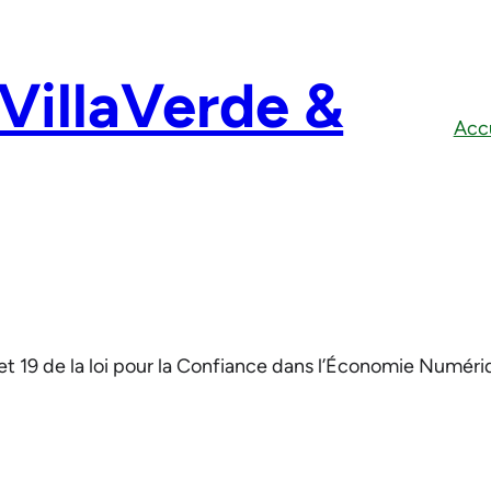
 VillaVerde &
Accu
et 19 de la loi pour la Confiance dans l’Économie Numéri