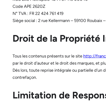
Code APE 2620Z
N° TVA : FR 22 424 761 419
Siège social : 2 rue Kellermann – 59100 Roubaix 
Droit de la Propriété 
Tous les contenus présents sur le site
http://franc
par le droit d’auteur et le droit des marques, et plu
Dès lors, toute reprise intégrale ou partielle d’u
contrefaçon.
Limitation de Respons