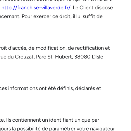
r
http://franchise-villaverde.fr/
. Le Client dispose
ernant. Pour exercer ce droit, il lui suffit de
oit d’accès, de modification, de rectification et
ue du Creuzat, Parc St-Hubert, 38080 L’Isle
ces informations ont été définis, déclarés et
. Ils contiennent un identifiant unique par
ujours la possibilité de paramétrer votre navigateur